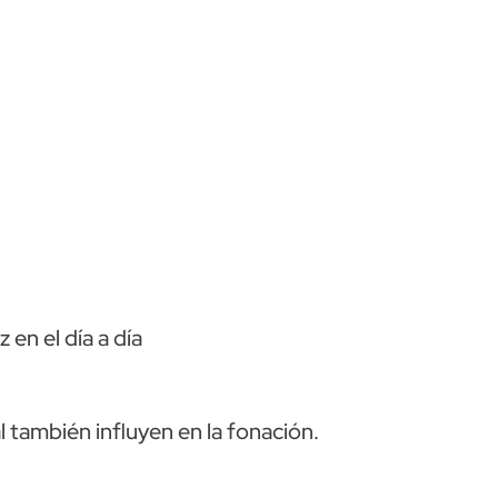
en el día a día
l también influyen en la fonación.