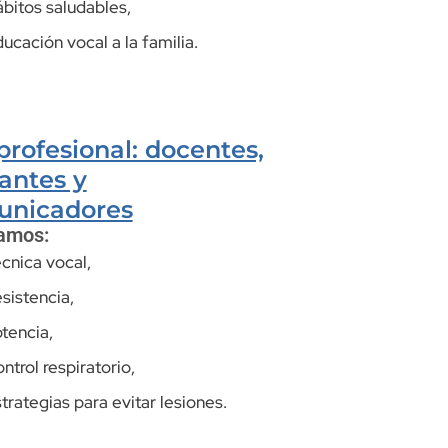
bitos saludables,
ucación vocal a la familia.
profesional: docentes,
antes y
unicadores
amos:
cnica vocal,
sistencia,
tencia,
ntrol respiratorio,
trategias para evitar lesiones.