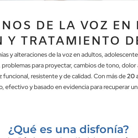
NOS DE LA VOZ EN 
 Y TRATAMIENTO D
ías y alteraciones de la voz en adultos, adolescen
 problemas para proyectar, cambios de tono, dolor a
 funcional, resistente y de calidad. Con más de
20 
o, efectivo y basado en evidencia para recuperar una
¿Qué es una disfonía?