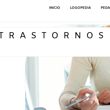
INICIO
LOGOPEDIA
PED
TRASTORNOS