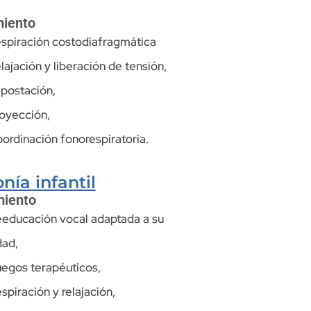
miento
spiración costodiafragmática
lajación y liberación de tensión,
postación,
oyección,
ordinación fonorespiratoria.
nía infantil
miento
educación vocal adaptada a su
ad,
egos terapéuticos,
spiración y relajación,