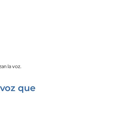
an la voz.
 voz que