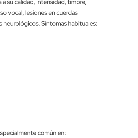
 a su calidad, intensidad, timbre,
so vocal, lesiones en cuerdas
s neurológicos. Síntomas habituales:
 especialmente común en: