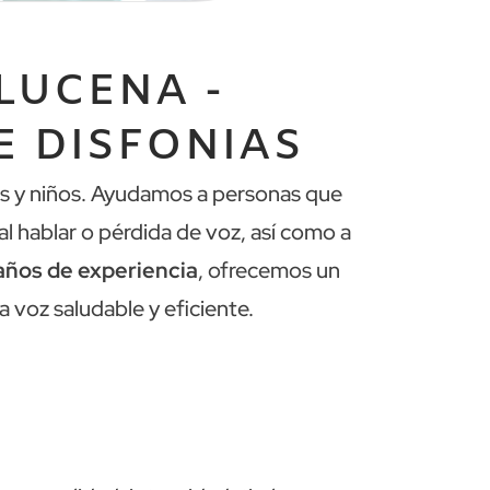
LUCENA -
E DISFONIAS
tes y niños. Ayudamos a personas que
l hablar o pérdida de voz, así como a
años de experiencia
, ofrecemos un
 voz saludable y eficiente.