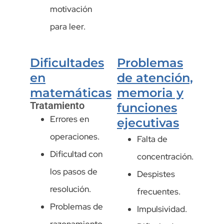
motivación
para leer.
Dificultades
Problemas
en
de atención,
matemáticas
memoria y
Tratamiento
funciones
Errores en
ejecutivas
operaciones.
Falta de
Dificultad con
concentración.
los pasos de
Despistes
resolución.
frecuentes.
Problemas de
Impulsividad.
razonamiento