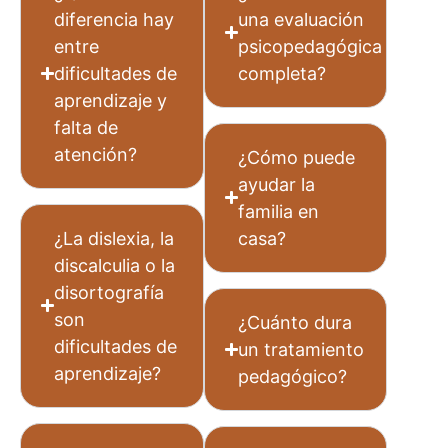
diferencia hay
una evaluación
entre
psicopedagógica
dificultades de
completa?
aprendizaje y
falta de
atención?
¿Cómo puede
ayudar la
familia en
¿La dislexia, la
casa?
discalculia o la
disortografía
son
¿Cuánto dura
dificultades de
un tratamiento
aprendizaje?
pedagógico?