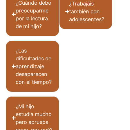
¿Cuándo debo
¿Trabajáis
preocuparme
también con
por la lectura
adolescentes?
de mi hijo?
¿Las
dificultades de
aprendizaje
desaparecen
con el tiempo?
¿Mi hijo
estudia mucho
pero aprueba
poco, por qué?