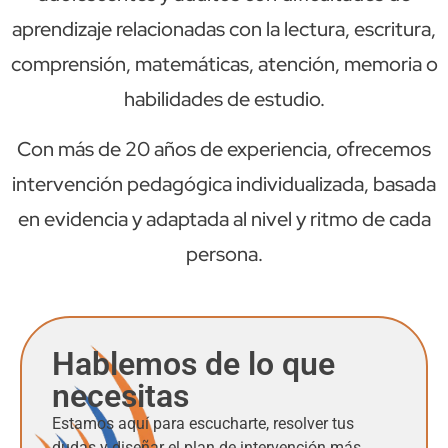
aprendizaje relacionadas con la lectura, escritura,
comprensión, matemáticas, atención, memoria o
habilidades de estudio.
Con más de 20 años de experiencia, ofrecemos
intervención pedagógica individualizada, basada
en evidencia y adaptada al nivel y ritmo de cada
persona.
Hablemos de lo que
necesitas
Estamos aquí para escucharte, resolver tus
dudas y diseñar el plan de intervención más