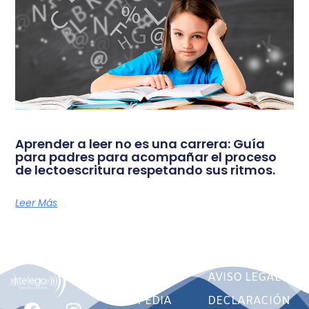
Aprender a leer no es una carrera: Guía
para padres para acompañar el proceso
de lectoescritura respetando sus ritmos.
Leer Más
INICIO
AVISO LEGAL
LOGOPEDIA
DECLARACIÓN