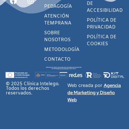
DE
PEDAGOGÍA
ACCESIBILIDAD
ATENCIÓN
POLÍTICA DE
TEMPRANA
PRIVACIDAD
SOBRE
POLÍTICA DE
NOSOTROS
COOKIES
METODOLOGÍA
CONTACTO
© 2025 Clínica Intelego.
Web creada por
Agencia
Todos los derechos
de Marketing y Diseño
reservados.
Web